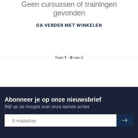
Geen cursussen of trainingen
gevonden
GA VERDER MET WINKELEN
Toon
1
-
0
van 0
Abonneer je op onze nieuwsbrief
Blijf op de hoogte over onze laatste acties