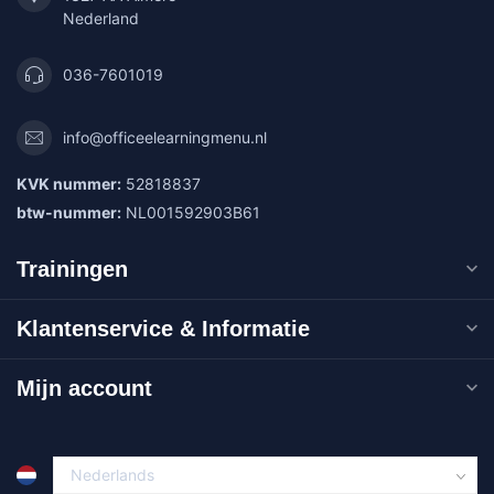
Nederland
036-7601019
info@officeelearningmenu.nl
KVK nummer:
52818837
btw-nummer:
NL001592903B61
Trainingen
Klantenservice & Informatie
Mijn account