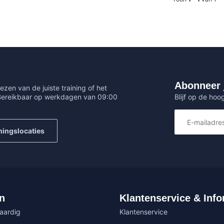
Abonneer 
ezen van de juiste training of het
Blijf op de hoo
 Bereikbaar op werkdagen van 09:00
ningslocaties
n
Klantenservice & Info
vaardig
Klantenservice