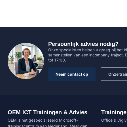
Persoonlijk advies nodig?
Onze specialisten helpen u graag bij het ki
samenstellen van een incompany traject.
tot 17:00.
Neem contact op
Onze trai
OEM ICT Trainingen & Advies
Traininge
OEM is het gespecialiseerd Microsoft-
Office & Digi
trainingscentrum van Nederland. Meer dan