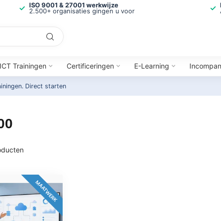
ISO 9001 & 27001 werkwijze
2.500+ organisaties gingen u voor
ICT Trainingen
Certificeringen
E-Learning
Incompa
ainingen.
Direct starten
00
ducten
MAATWERK