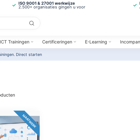
ISO 9001 & 27001 werkwijze
2.500+ organisaties gingen u voor
ICT Trainingen
Certificeringen
E-Learning
Incompa
ainingen.
Direct starten
ducten
MAATWERK