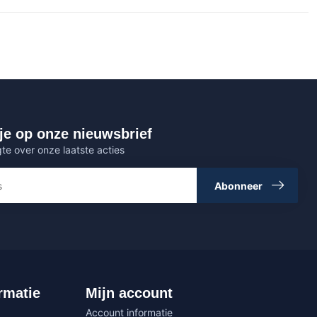
je op onze nieuwsbrief
gte over onze laatste acties
Abonneer
rmatie
Mijn account
Account informatie