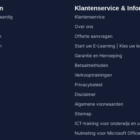
n
Klantenservice & Info
vaardig
Klantenservice
Over ons
n
Offerte aanvragen
n
Start uw E-Learning | Kies uw le
Garantie en Herroeping
Betaalmethoden
Verkooptrainingen
Privacybeleid
Disclaimer
Algemene voorwaarden
Sitemap
ICT-training voor onderwijs en u
Nulmeting voor Microsoft Office