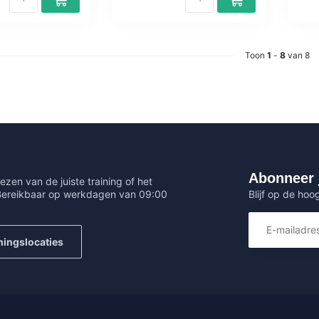
Toon
1
-
8
van 8
Abonneer 
ezen van de juiste training of het
Blijf op de hoo
 Bereikbaar op werkdagen van 09:00
ningslocaties