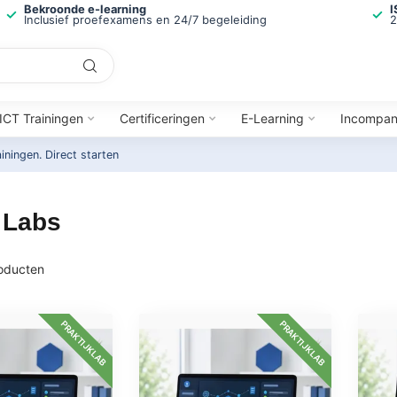
Bekroonde e-learning
I
Inclusief proefexamens en 24/7 begeleiding
2
ICT Trainingen
Certificeringen
E-Learning
Incompa
ainingen.
Direct starten
 Labs
oducten
PRAKTIJKLAB
PRAKTIJKLAB