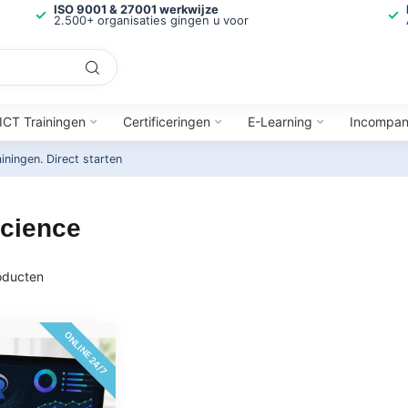
ISO 9001 & 27001 werkwijze
2.500+ organisaties gingen u voor
ICT Trainingen
Certificeringen
E-Learning
Incompa
ainingen.
Direct starten
Science
ducten
ONLINE 24/7