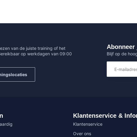
Abonneer 
ezen van de juiste training of het
Blijf op de hoo
 Bereikbaar op werkdagen van 09:00
ningslocaties
n
Klantenservice & Info
vaardig
Klantenservice
Over ons