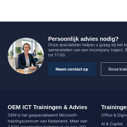
Persoonlijk advies nodig?
Onze specialisten helpen u graag bij het ki
samenstellen van een incompany traject.
tot 17:00.
Neem contact op
Onze trai
OEM ICT Trainingen & Advies
Traininge
OEM is het gespecialiseerd Microsoft-
Office & Digi
trainingscentrum van Nederland. Meer dan
AI & Copilot
2.500 organisaties trainden al via ons. ISO