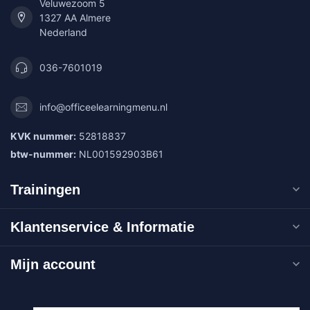
Veluwezoom 5
1327 AA Almere
Nederland
036-7601019
info@officeelearningmenu.nl
KVK nummer:
52818837
btw-nummer:
NL001592903B61
Trainingen
Klantenservice & Informatie
Mijn account