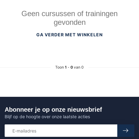
Geen cursussen of trainingen
gevonden
GA VERDER MET WINKELEN
Toon
1
-
0
van 0
Abonneer je op onze nieuwsbrief
Blijf op de hoogte over onze laatste acties