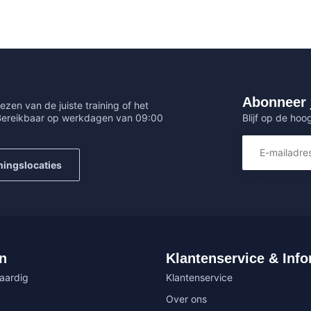
Abonneer 
ezen van de juiste training of het
Blijf op de hoo
 Bereikbaar op werkdagen van 09:00
ningslocaties
n
Klantenservice & Info
vaardig
Klantenservice
Over ons