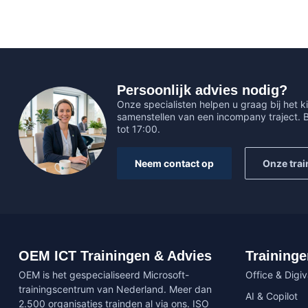
Persoonlijk advies nodig?
Onze specialisten helpen u graag bij het ki
samenstellen van een incompany traject.
tot 17:00.
Neem contact op
Onze trai
OEM ICT Trainingen & Advies
Traininge
OEM is het gespecialiseerd Microsoft-
Office & Digi
trainingscentrum van Nederland. Meer dan
AI & Copilot
2.500 organisaties trainden al via ons. ISO