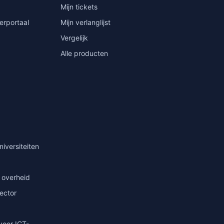
Mijn tickets
erportaal
Mijn verlanglijst
Vergelijk
Alle producten
niversiteiten
 overheid
sector
voor ICT-