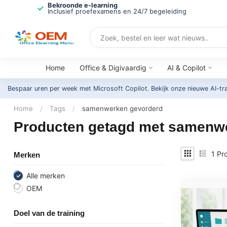
Bekroonde e-learning
Inclusief proefexamens en 24/7 begeleiding
Home
Office & Digivaardig
AI & Copilot
Bespaar uren per week met Microsoft Copilot. Bekijk onze nieuwe AI-tr
Home
/
Tags
/
samenwerken gevorderd
Producten getagd met samenw
1
Pro
Merken
Alle merken
OEM
Doel van de training