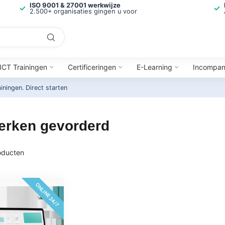
ISO 9001 & 27001 werkwijze
2.500+ organisaties gingen u voor
ICT Trainingen
Certificeringen
E-Learning
Incompa
ainingen.
Direct starten
erken gevorderd
ducten
ONLINE 24/7