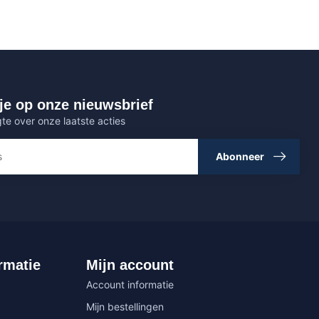
je op onze nieuwsbrief
gte over onze laatste acties
Abonneer
rmatie
Mijn account
Account informatie
Mijn bestellingen