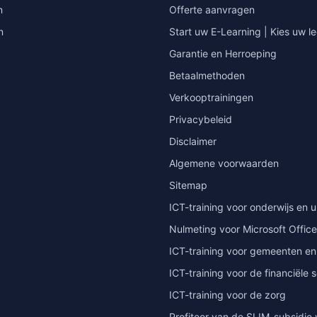
n
Offerte aanvragen
n
Start uw E-Learning | Kies uw le
Garantie en Herroeping
Betaalmethoden
Verkooptrainingen
Privacybeleid
Disclaimer
Algemene voorwaarden
Sitemap
ICT-training voor onderwijs en u
Nulmeting voor Microsoft Office
ICT-training voor gemeenten en
ICT-training voor de financiële 
ICT-training voor de zorg
Profiteer van de SLIM-subsidie 