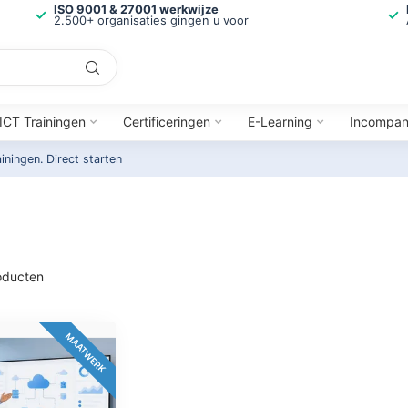
ISO 9001 & 27001 werkwijze
2.500+ organisaties gingen u voor
ICT Trainingen
Certificeringen
E-Learning
Incompa
ainingen.
Direct starten
ducten
MAATWERK