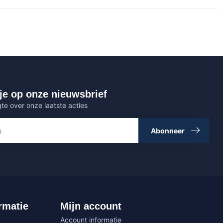
je op onze nieuwsbrief
gte over onze laatste acties
Abonneer
rmatie
Mijn account
Account informatie