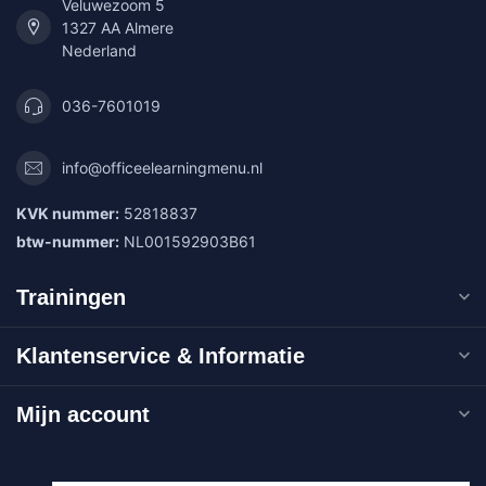
Veluwezoom 5
1327 AA Almere
Nederland
036-7601019
info@officeelearningmenu.nl
KVK nummer:
52818837
btw-nummer:
NL001592903B61
Trainingen
Klantenservice & Informatie
Mijn account