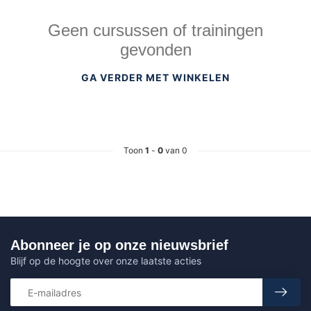
Geen cursussen of trainingen
gevonden
GA VERDER MET WINKELEN
Toon
1
-
0
van 0
Abonneer je op onze nieuwsbrief
Blijf op de hoogte over onze laatste acties