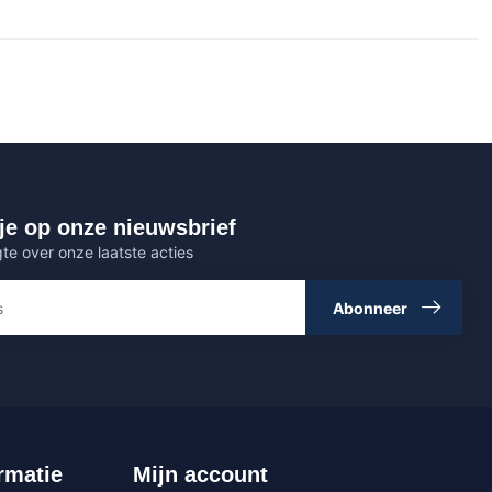
je op onze nieuwsbrief
gte over onze laatste acties
Abonneer
rmatie
Mijn account