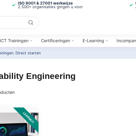
ISO 9001 & 27001 werkwijze
2.500+ organisaties gingen u voor
ICT Trainingen
Certificeringen
E-Learning
Incompa
ainingen.
Direct starten
ability Engineering
ducten
LEARNKIT