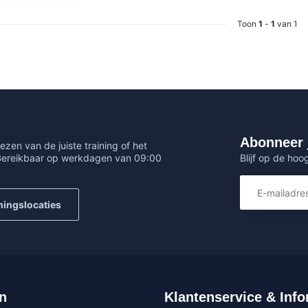
Toon
1
-
1
van 1
Abonneer 
ezen van de juiste training of het
Blijf op de hoo
 Bereikbaar op werkdagen van 09:00
ningslocaties
n
Klantenservice & Info