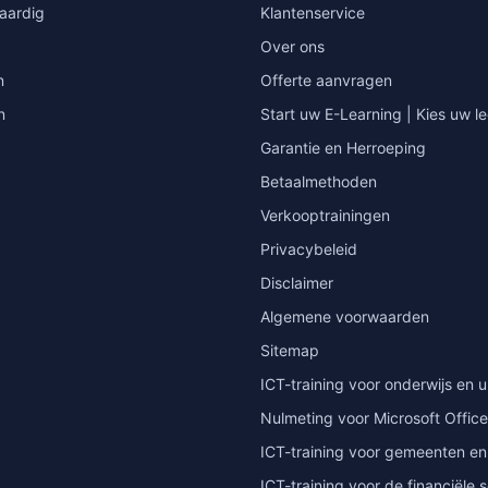
vaardig
Klantenservice
Over ons
n
Offerte aanvragen
n
Start uw E-Learning | Kies uw le
Garantie en Herroeping
Betaalmethoden
Verkooptrainingen
Privacybeleid
Disclaimer
Algemene voorwaarden
Sitemap
ICT-training voor onderwijs en u
Nulmeting voor Microsoft Office
ICT-training voor gemeenten en
ICT-training voor de financiële 