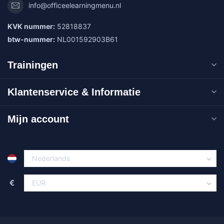
info@officeelearningmenu.nl
KVK nummer:
52818837
btw-nummer:
NL001592903B61
Trainingen
Klantenservice & Informatie
Mijn account
€