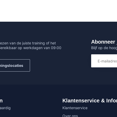
Abonneer 
ezen van de juiste training of het
Blijf op de hoo
 Bereikbaar op werkdagen van 09:00
ningslocaties
n
Klantenservice & Info
vaardig
Klantenservice
Over ons