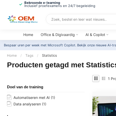
Bekroonde e-learning
Inclusief proefexamens en 24/7 begeleiding
Home
Office & Digivaardig
AI & Copilot
Bespaar uren per week met Microsoft Copilot. Bekijk onze nieuwe AI-tr
Home
/
Tags
/
Statistics
Producten getagd met Statistic
1
Pro
Doel van de training
Automatiseren met AI
(1)
Data analyseren
(1)