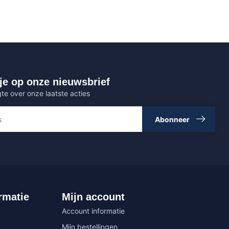
je op onze nieuwsbrief
gte over onze laatste acties
Abonneer
rmatie
Mijn account
Account informatie
Mijn bestellingen