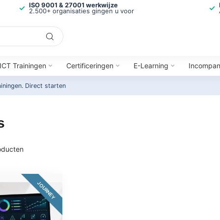
ISO 9001 & 27001 werkwijze
2.500+ organisaties gingen u voor
ICT Trainingen
Certificeringen
E-Learning
Incompa
ainingen.
Direct starten
s
ducten
JOURNEY