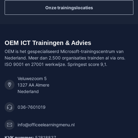
Onze trainingslocaties
OEM ICT Trainingen & Advies
OEM is het gespecialiseerd Microsoft-trainingscentrum van
Nederland. Meer dan 2.500 organisaties trainden al via ons.
ISO 9001 en 27001 werkwijze. Springest score 9,1.
Veluwezoom 5
1327 AA Almere
Nederland
036-7601019
info@officeelearningmenu.nl
KVK nummer:
52818837