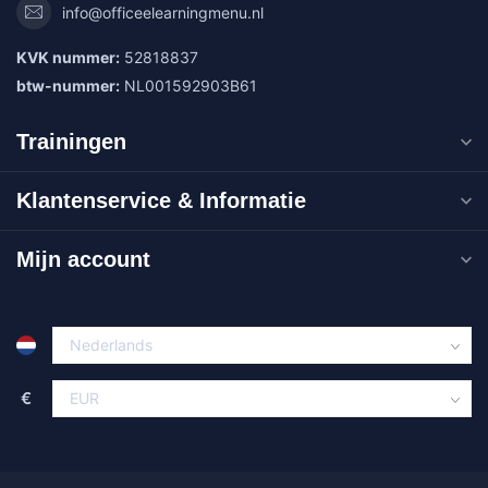
info@officeelearningmenu.nl
KVK nummer:
52818837
btw-nummer:
NL001592903B61
Trainingen
Klantenservice & Informatie
Mijn account
€