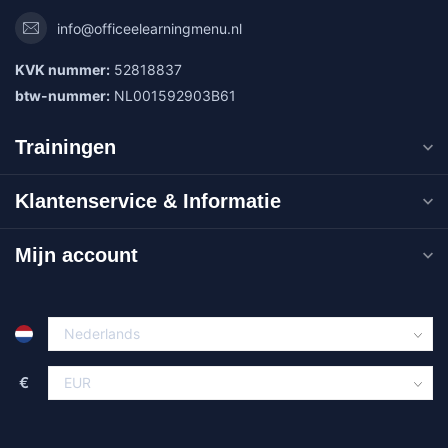
info@officeelearningmenu.nl
KVK nummer:
52818837
btw-nummer:
NL001592903B61
Trainingen
Klantenservice & Informatie
Mijn account
€