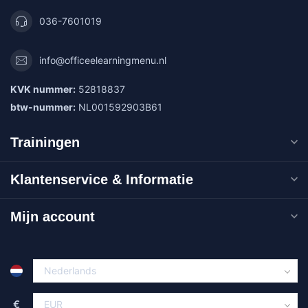
036-7601019
info@officeelearningmenu.nl
KVK nummer:
52818837
btw-nummer:
NL001592903B61
Trainingen
Klantenservice & Informatie
Mijn account
€