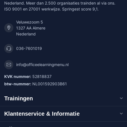
Nederland. Meer dan 2.500 organisaties trainden al via ons.
ISO 9001 en 27001 werkwijze. Springest score 9,1.
Veluwezoom 5
1327 AA Almere
Nederland
036-7601019
info@officeelearningmenu.nl
KVK nummer:
52818837
btw-nummer:
NL001592903B61
Trainingen
Klantenservice & Informatie