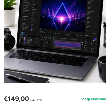
€149,00
Op voorraad
Excl. btw