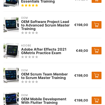
Essentials Training
OEM
OEM Software Project Lead
€198,00
to Advanced Scrum Master
Training
ADOBE
Adobe After Effects 2021
€49,00
GMetrix Practice Exam
OEM
OEM Scrum Team Member
€198,00
to Scrum Master Training
OEM
OEM Mobile Development
€198,00
With Flutter Training