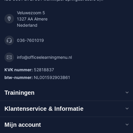
Veluwezoom 5
1327 AA Almere
Nederland
036-7601019
info@officeelearningmenu.nl
KVK nummer:
52818837
btw-nummer:
NL001592903B61
Trainingen
Klantenservice & Informatie
Mijn account