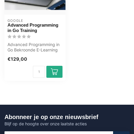
GOOGLE
Advanced Programming
in Go Training
Advanced Programming in
Go Bekroonde E-Learning
Training Uitgebreide
€129,00
interactiev...
Abonneer je op onze nieuwsbrief
Blijf op de hoogte over onze laatste acties