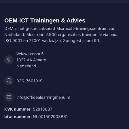
OEM ICT Trainingen & Advies
OEM is het gespecialiseerd Microsoft-trainingscentrum van
Nederland. Meer dan 2.500 organisaties trainden al via ons.
ISO 9001 en 27001 werkwijze. Springest score 9,1.
Veluwezoom 5
1327 AA Almere
Nederland
036-7601019
info@officeelearningmenu.nl
KVK nummer:
52818837
btw-nummer:
NL001592903B61