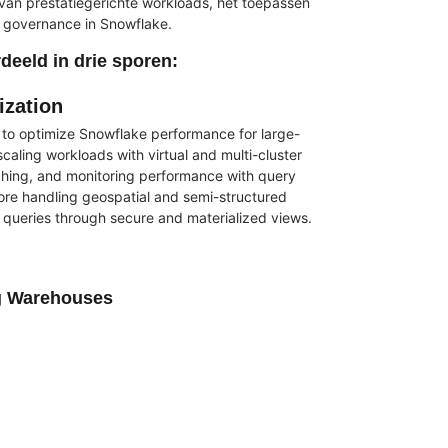
van prestatiegerichte workloads, het toepassen
 governance in Snowflake.
deeld in drie sporen:
ization
 to optimize Snowflake performance for large-
scaling workloads with virtual and multi-cluster
ching, and monitoring performance with query
plore handling geospatial and semi-structured
 queries through secure and materialized views.
ng Warehouses