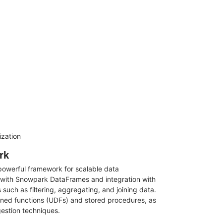
ization
rk
 powerful framework for scalable data
 with Snowpark DataFrames and integration with
 such as filtering, aggregating, and joining data.
ined functions (UDFs) and stored procedures, as
gestion techniques.