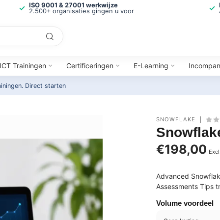
ISO 9001 & 27001 werkwijze
2.500+ organisaties gingen u voor
ICT Trainingen
Certificeringen
E-Learning
Incompa
ainingen.
Direct starten
SNOWFLAKE
Snowflak
€198,00
Excl
Advanced Snowflake
Assessments Tips tr
Volume voordeel