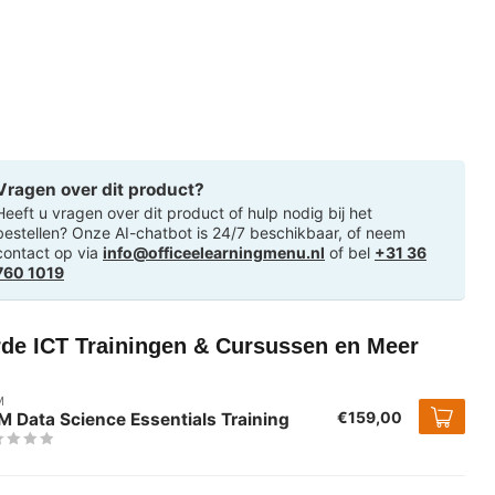
Vragen over dit product?
Heeft u vragen over dit product of hulp nodig bij het
bestellen? Onze AI-chatbot is 24/7 beschikbaar, of neem
contact op via
info@officeelearningmenu.nl
of bel
+31 36
760 1019
rde ICT Trainingen & Cursussen en Meer
M
€159,00
 Data Science Essentials Training