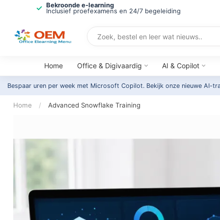
Bekroonde e-learning
Inclusief proefexamens en 24/7 begeleiding
Home
Office & Digivaardig
AI & Copilot
Bespaar uren per week met Microsoft Copilot. Bekijk onze nieuwe AI-tr
Home
/
Advanced Snowflake Training