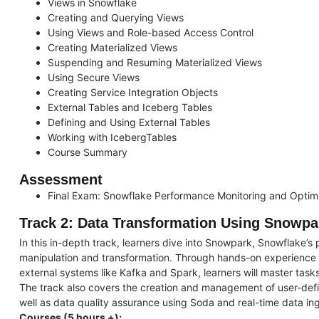
Views in Snowflake
Creating and Querying Views
Using Views and Role-based Access Control
Creating Materialized Views
Suspending and Resuming Materialized Views
Using Secure Views
Creating Service Integration Objects
External Tables and Iceberg Tables
Defining and Using External Tables
Working with IcebergTables
Course Summary
Assessment
Final Exam: Snowflake Performance Monitoring and Optim
Track 2: Data Transformation Using Snowpa
In this in-depth track, learners dive into Snowpark, Snowflake’s
manipulation and transformation. Through hands-on experience
external systems like Kafka and Spark, learners will master tasks
The track also covers the creation and management of user-def
well as data quality assurance using Soda and real-time data in
Courses (5 hours +):