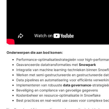
Onderwerpen die aan bod komen:
Performance-optimalisatiestrategieën voor high-perform
Geavanceerde datatransformaties met
Snowpark
Integratie van machine learning-technieken binnen Snowf
Werken met semi-gestructureerde en gestructureerde dat
Data pipelines en automatisering voor efficiënte verwerki
Implementeren van robuuste
data governance
-strategieë
Beveiliging en compliance van gevoelige gegevens
Kostenbeheer en resource-optimalisatie in Snowflake
Best practices en real-world use cases voor complexe be