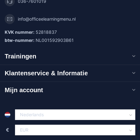
036-7601019
info@officeelearningmenu.nl
KVK nummer:
52818837
btw-nummer:
NL001592903B61
Trainingen
Klantenservice & Informatie
Mijn account
€