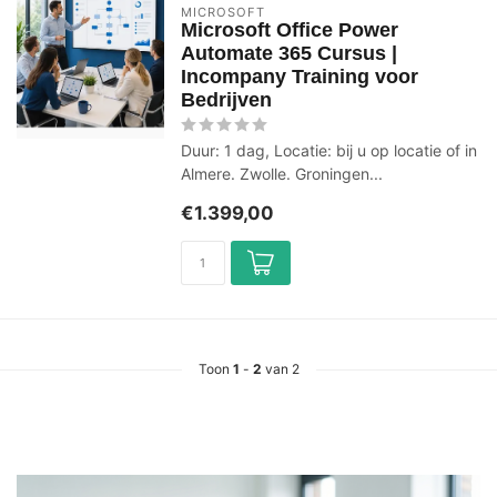
MICROSOFT
Microsoft Office Power
Automate 365 Cursus |
Incompany Training voor
Bedrijven
Duur: 1 dag, Locatie: bij u op locatie of in
Almere. Zwolle. Groningen...
€1.399,00
Toon
1
-
2
van 2