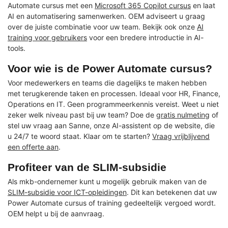
Automate cursus met een
Microsoft 365 Copilot cursus
en laat
AI en automatisering samenwerken. OEM adviseert u graag
over de juiste combinatie voor uw team. Bekijk ook onze
AI
training voor gebruikers
voor een bredere introductie in AI-
tools.
Voor wie is de Power Automate cursus?
Voor medewerkers en teams die dagelijks te maken hebben
met terugkerende taken en processen. Ideaal voor HR, Finance,
Operations en IT. Geen programmeerkennis vereist. Weet u niet
zeker welk niveau past bij uw team? Doe de
gratis nulmeting
of
stel uw vraag aan Sanne, onze AI-assistent op de website, die
u 24/7 te woord staat. Klaar om te starten?
Vraag vrijblijvend
een offerte aan
.
Profiteer van de SLIM-subsidie
Als mkb-ondernemer kunt u mogelijk gebruik maken van de
SLIM-subsidie voor ICT-opleidingen
. Dit kan betekenen dat uw
Power Automate cursus of training gedeeltelijk vergoed wordt.
OEM helpt u bij de aanvraag.