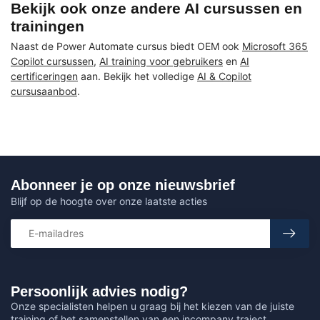
Bekijk ook onze andere AI cursussen en
trainingen
Naast de Power Automate cursus biedt OEM ook
Microsoft 365
Copilot cursussen
,
AI training voor gebruikers
en
AI
certificeringen
aan. Bekijk het volledige
AI & Copilot
cursusaanbod
.
Abonneer je op onze nieuwsbrief
Blijf op de hoogte over onze laatste acties
Persoonlijk advies nodig?
Onze specialisten helpen u graag bij het kiezen van de juiste
training of het samenstellen van een incompany traject.