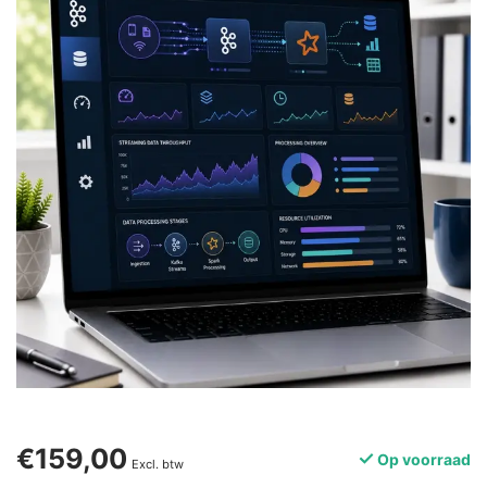
€159,00
Op voorraad
Excl. btw