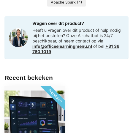
Apache Spark
(4)
Vragen over dit product?
Heeft u vragen over dit product of hulp nodig
bij het bestellen? Onze AI-chatbot is 24/7
beschikbaar, of neem contact op via
info@officeelearningmenu.nl
of bel
+31 36
760 1019
Recent bekeken
ONLINE 24/7