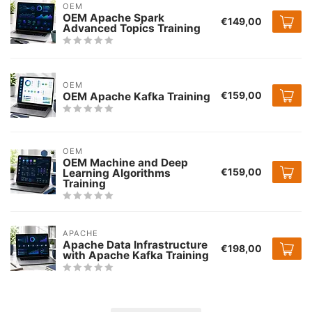
OEM
OEM Apache Spark
€149,00
Advanced Topics Training
OEM
€159,00
OEM Apache Kafka Training
OEM
OEM Machine and Deep
€159,00
Learning Algorithms
Training
APACHE
Apache Data Infrastructure
€198,00
with Apache Kafka Training