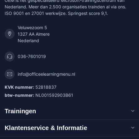
OEM is het gespecialiseerd Microsoft-trainingscentrum van
Nederland. Meer dan 2.500 organisaties trainden al via ons.
ISO 9001 en 27001 werkwijze. Springest score 9,1.
Veluwezoom 5
1327 AA Almere
Nederland
036-7601019
info@officeelearningmenu.nl
KVK nummer:
52818837
btw-nummer:
NL001592903B61
Trainingen
Klantenservice & Informatie