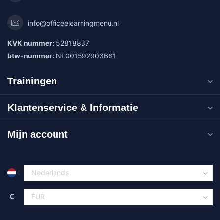
info@officeelearningmenu.nl
KVK nummer:
52818837
btw-nummer:
NL001592903B61
Trainingen
Klantenservice & Informatie
Mijn account
€