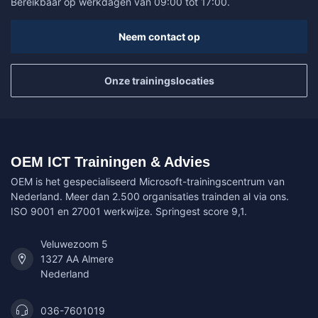
Bereikbaar op werkdagen van 09:00 tot 17:00.
Neem contact op
Onze trainingslocaties
OEM ICT Trainingen & Advies
OEM is het gespecialiseerd Microsoft-trainingscentrum van
Nederland. Meer dan 2.500 organisaties trainden al via ons.
ISO 9001 en 27001 werkwijze. Springest score 9,1.
Veluwezoom 5
1327 AA Almere
Nederland
036-7601019