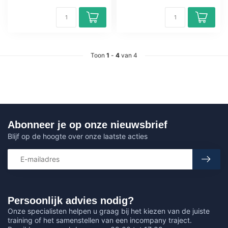
Toon
1
-
4
van 4
Abonneer je op onze nieuwsbrief
Blijf op de hoogte over onze laatste acties
Persoonlijk advies nodig?
Onze specialisten helpen u graag bij het kiezen van de juiste
training of het samenstellen van een incompany traject.