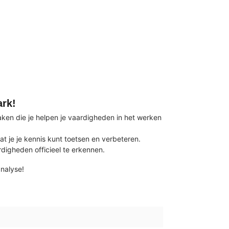
ark!
aken die je helpen je vaardigheden in het werken
 je je kennis kunt toetsen en verbeteren.
igheden officieel te erkennen.
nalyse!