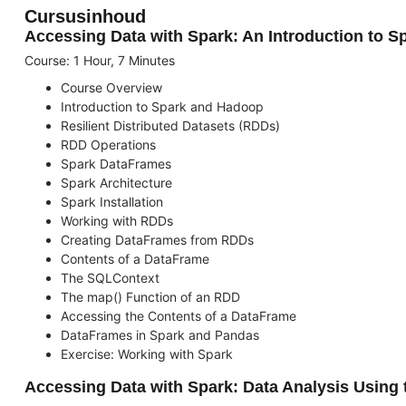
Cursusinhoud
Accessing Data with Spark: An Introduction to S
Course: 1 Hour, 7 Minutes
Course Overview
Introduction to Spark and Hadoop
Resilient Distributed Datasets (RDDs)
RDD Operations
Spark DataFrames
Spark Architecture
Spark Installation
Working with RDDs
Creating DataFrames from RDDs
Contents of a DataFrame
The SQLContext
The map() Function of an RDD
Accessing the Contents of a DataFrame
DataFrames in Spark and Pandas
Exercise: Working with Spark
Accessing Data with Spark: Data Analysis Using