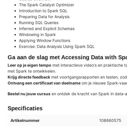
The Spark Catalyst Optimizer
Introduction to Spark SQL
Preparing Data for Analysis
Running SQL Queries
Inferred and Explicit Schemas
Windowing in Spark
Applying Window Functions
Exercise: Data Analysis Using Spark SQL
Ga aan de slag met Accessing Data with Sp
Leer op je eigen tempo
met interactieve video's en praktische t
met Spark te ontwikkelen.
Krijg directe feedback
met voortgangsrapporten en testen, zodat
Ontvang een certificaat van deelname
om je nieuwe Spark-vaard
Bestel nu jouw cursus
en ontdek de kracht van Spark in data-a
Specificaties
Artikelnummer
108660575