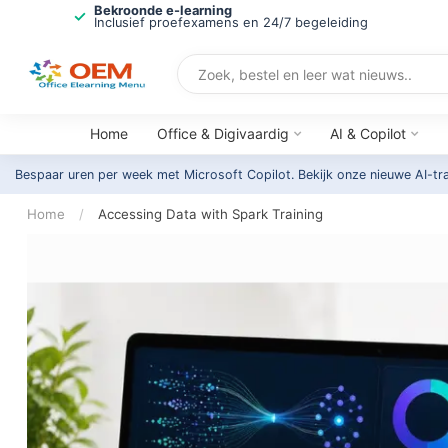
Bekroonde e-learning
Inclusief proefexamens en 24/7 begeleiding
Home
Office & Digivaardig
AI & Copilot
Bespaar uren per week met Microsoft Copilot. Bekijk onze nieuwe AI-tr
Home
/
Accessing Data with Spark Training