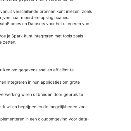
vanuit verschillende bronnen kunt inlezen, zoals
rijven naar meerdere opslaglocaties.
DataFrames en Datasets voor het uitvoeren van
 hoe je Spark kunt integreren met tools zoals
 zetten.
uiken om gegevens snel en efficiënt te
nen integreren in hun applicaties om grote
rwerking willen uitbreiden door gebruik te
rk willen begrijpen en de mogelijkheden voor
implementeren in een cloudomgeving voor data-