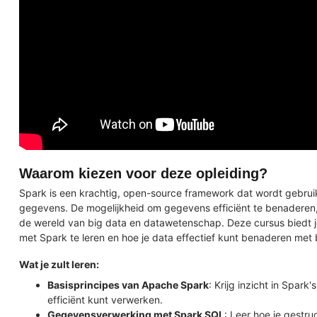
Waarom kiezen voor deze opleiding?
Spark is een krachtig, open-source framework dat wordt gebru
gegevens. De mogelijkheid om gegevens efficiënt te benaderen, 
de wereld van big data en datawetenschap. Deze cursus biedt 
met Spark te leren en hoe je data effectief kunt benaderen met 
Wat je zult leren:
Basisprincipes van Apache Spark
: Krijg inzicht in Spar
efficiënt kunt verwerken.
Gegevensverwerking met Spark SQL
: Leer hoe je gestr