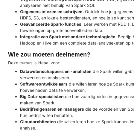
analyseren met behulp van Spark SQL.
Gegevens inlezen en schrijven
: Ontdek hoe je gegevens 
HDFS, S3, en lokale bestendiensten, en hoe je ze kunt sch
Geavanceerde Spark-functies
: Leer werken met RDD's, 
bewerkingen op grote hoeveelheden data.
Integratie van Spark met andere technologieën
: Begrijp
Hadoop en Hive om een complete data-analyseketen op te
Wie zou moeten deelnemen?
Deze cursus is ideaal voor:
Datawetenschappers en -analisten
die Spark willen gebr
verwerken en analyseren.
Softwareontwikkelaars
die willen leren hoe ze Spark kun
hoeveelheden data te verwerken.
Big Data-specialisten
die hun vaardigheden in gegevensve
maken van Spark.
Bedrijfseigenaren en managers
die de voordelen van Spa
hun bedrijf willen benutten.
Cloudarchitecten
die willen leren hoe ze Spark kunnen 
analyse.