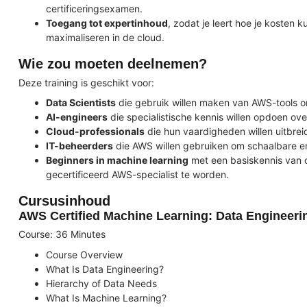
certificeringsexamen.
Toegang tot expertinhoud
, zodat je leert hoe je kosten k
maximaliseren in de cloud.
Wie zou moeten deelnemen?
Deze training is geschikt voor:
Data Scientists
die gebruik willen maken van AWS-tools o
AI-engineers
die specialistische kennis willen opdoen ov
Cloud-professionals
die hun vaardigheden willen uitbrei
IT-beheerders
die AWS willen gebruiken om schaalbare en
Beginners in machine learning
met een basiskennis van 
gecertificeerd AWS-specialist te worden.
Cursusinhoud
AWS Certified Machine Learning: Data Engineeri
Course: 36 Minutes
Course Overview
What Is Data Engineering?
Hierarchy of Data Needs
What Is Machine Learning?