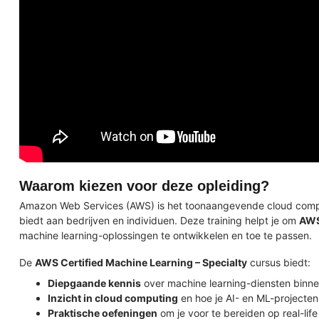
Waarom kiezen voor deze opleiding?
Amazon Web Services (AWS) is het toonaangevende cloud compu
biedt aan bedrijven en individuen. Deze training helpt je om
AWS
machine learning-oplossingen te ontwikkelen en toe te passen.
De
AWS Certified Machine Learning – Specialty
cursus biedt:
Diepgaande kennis
over machine learning-diensten binn
Inzicht in cloud computing
en hoe je AI- en ML-projecten
Praktische oefeningen
om je voor te bereiden op real-lif