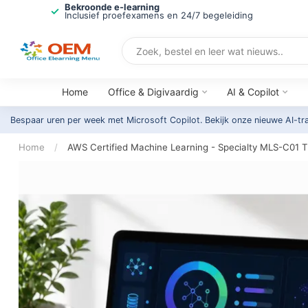
Bekroonde e-learning
Inclusief proefexamens en 24/7 begeleiding
Home
Office & Digivaardig
AI & Copilot
Bespaar uren per week met Microsoft Copilot. Bekijk onze nieuwe AI-tr
Home
/
AWS Certified Machine Learning - Specialty MLS-C01 T