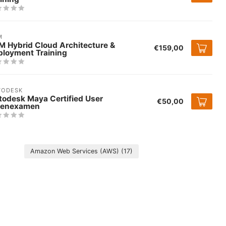
M
M Hybrid Cloud Architecture &
€159,00
ployment Training
TODESK
todesk Maya Certified User
€50,00
fenexamen
Amazon Web Services (AWS)
(17)