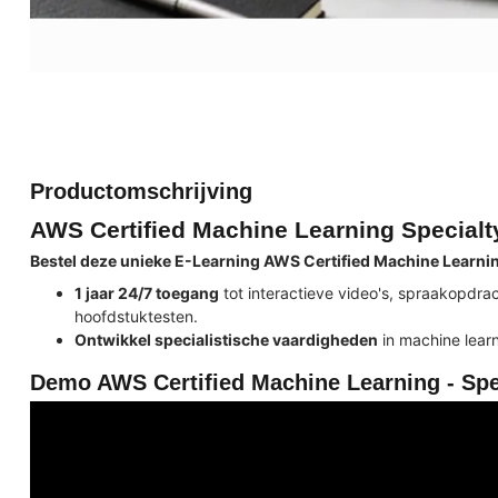
Productomschrijving
AWS Certified Machine Learning Specialt
Bestel deze unieke E-Learning AWS Certified Machine Learning
1 jaar 24/7 toegang
tot interactieve video's, spraakopdr
hoofdstuktesten.
Ontwikkel specialistische vaardigheden
in machine lear
Demo AWS Certified Machine Learning - Spe