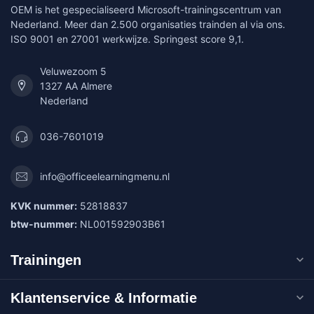
OEM is het gespecialiseerd Microsoft-trainingscentrum van
Nederland. Meer dan 2.500 organisaties trainden al via ons.
ISO 9001 en 27001 werkwijze. Springest score 9,1.
Veluwezoom 5
1327 AA Almere
Nederland
036-7601019
info@officeelearningmenu.nl
KVK nummer:
52818837
btw-nummer:
NL001592903B61
Trainingen
Klantenservice & Informatie