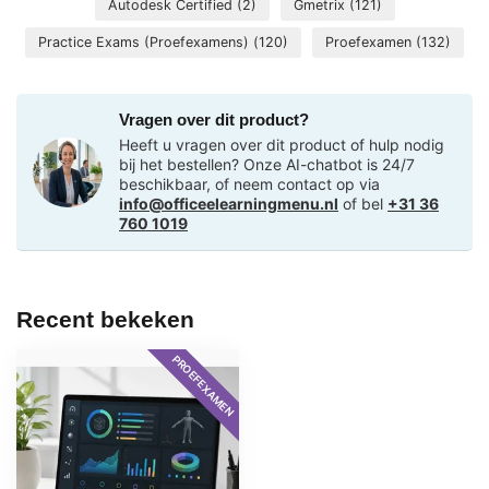
Autodesk Certified
(2)
Gmetrix
(121)
Practice Exams (Proefexamens)
(120)
Proefexamen
(132)
Vragen over dit product?
Heeft u vragen over dit product of hulp nodig
bij het bestellen? Onze AI-chatbot is 24/7
beschikbaar, of neem contact op via
info@officeelearningmenu.nl
of bel
+31 36
760 1019
Recent bekeken
PROEFEXAMEN