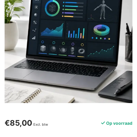
€85,00
Op voorraad
Excl. btw