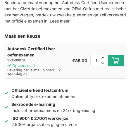
Bereid u optimaal voor op het Autodesk Certified User examen
met het GMetrix oefenexamen van OEM. Oefen met realistische
examenvragen, ontdek uw zwakke punten en ga zelfverzekerd
het officiële examen in.
Lees meer
.
Maak een keuze
Autodesk Certified User
oefenexamen
€85,00
153590078
Op voorraad
Levering per e-mail binnen 1-2
werkdagen
Officieel erkend testcentrum
Online of fysiek examen afnemen
Bekroonde e-learning
Inclusief proefexamens en 24/7 begeleiding
ISO 9001 & 27001 werkwijze
2.500+ organisaties gingen u voor