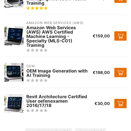
Training
AMAZON WEB SERVICES (AWS)
Amazon Web Services
(AWS) AWS Certified
€159,00
Machine Learning -
Specialty (MLS-C01)
Training
OEM
OEM Image Generation with
€198,00
AI Training
Revit Architecture Certified
User oefenexamen
€30,00
2016/17/18