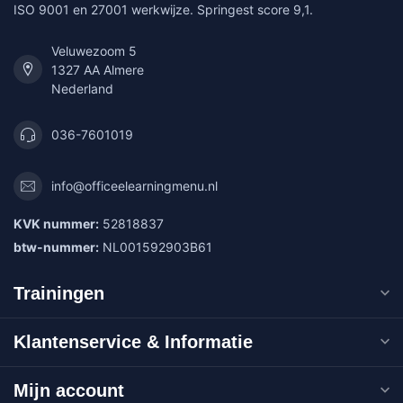
ISO 9001 en 27001 werkwijze. Springest score 9,1.
Veluwezoom 5
1327 AA Almere
Nederland
036-7601019
info@officeelearningmenu.nl
KVK nummer:
52818837
btw-nummer:
NL001592903B61
Trainingen
Klantenservice & Informatie
Mijn account