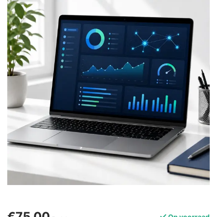
€75,00
Op voorraad