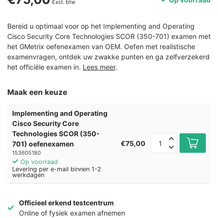
Excl. btw
Bereid u optimaal voor op het Implementing and Operating
Cisco Security Core Technologies SCOR (350-701) examen met
het GMetrix oefenexamen van OEM. Oefen met realistische
examenvragen, ontdek uw zwakke punten en ga zelfverzekerd
het officiële examen in.
Lees meer
.
Maak een keuze
Implementing and Operating
Cisco Security Core
Technologies SCOR (350-
€75,00
701) oefenexamen
153605180
Op voorraad
Levering per e-mail binnen 1-2
werkdagen
Officieel erkend testcentrum
Online of fysiek examen afnemen