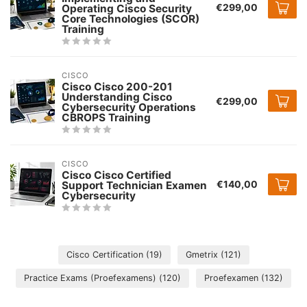
€299,00
Operating Cisco Security
Core Technologies (SCOR)
Training
CISCO
Cisco Cisco 200-201
Understanding Cisco
€299,00
Cybersecurity Operations
CBROPS Training
CISCO
Cisco Cisco Certified
€140,00
Support Technician Examen
Cybersecurity
Cisco Certification
(19)
Gmetrix
(121)
Practice Exams (Proefexamens)
(120)
Proefexamen
(132)