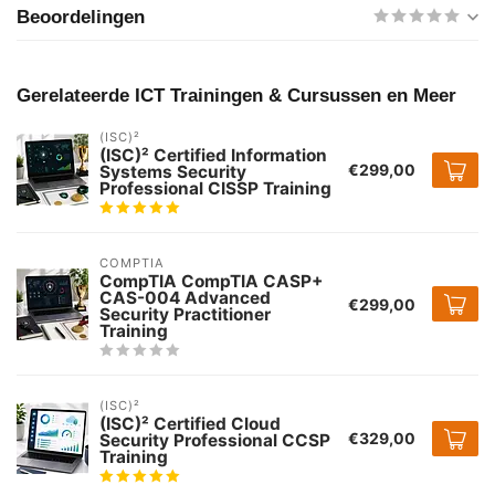
Beoordelingen
Gerelateerde ICT Trainingen & Cursussen en Meer
(ISC)²
(ISC)² Certified Information
€299,00
Systems Security
Professional CISSP Training
COMPTIA
CompTIA CompTIA CASP+
CAS-004 Advanced
€299,00
Security Practitioner
Training
(ISC)²
(ISC)² Certified Cloud
€329,00
Security Professional CCSP
Training