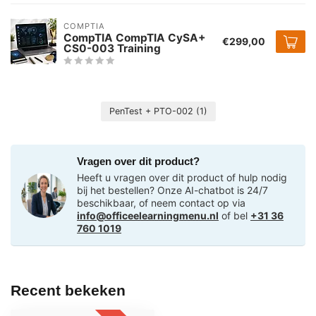
COMPTIA
CompTIA CompTIA CySA+
€299,00
CS0-003 Training
PenTest + PTO-002
(1)
Vragen over dit product?
Heeft u vragen over dit product of hulp nodig
bij het bestellen? Onze AI-chatbot is 24/7
beschikbaar, of neem contact op via
info@officeelearningmenu.nl
of bel
+31 36
760 1019
Recent bekeken