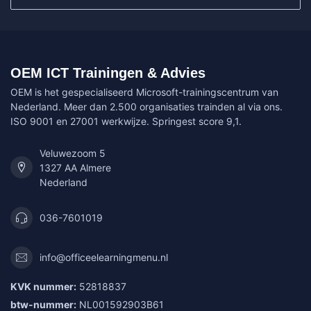
OEM ICT Trainingen & Advies
OEM is het gespecialiseerd Microsoft-trainingscentrum van
Nederland. Meer dan 2.500 organisaties trainden al via ons.
ISO 9001 en 27001 werkwijze. Springest score 9,1.
Veluwezoom 5
1327 AA Almere
Nederland
036-7601019
info@officeelearningmenu.nl
KVK nummer:
52818837
btw-nummer:
NL001592903B61