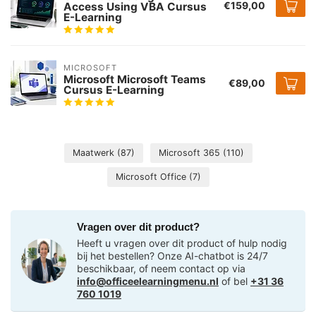
€159,00
Access Using VBA Cursus
E-Learning
MICROSOFT
Microsoft Microsoft Teams
€89,00
Cursus E-Learning
Maatwerk
(87)
Microsoft 365
(110)
Microsoft Office
(7)
Vragen over dit product?
Heeft u vragen over dit product of hulp nodig
bij het bestellen? Onze AI-chatbot is 24/7
beschikbaar, of neem contact op via
info@officeelearningmenu.nl
of bel
+31 36
760 1019