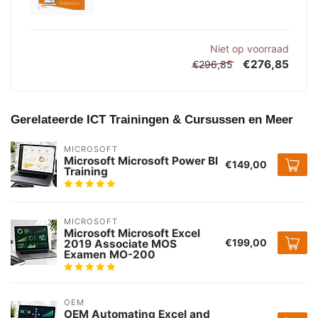
Niet op voorraad
€276,85
€296,85
Gerelateerde ICT Trainingen & Cursussen en Meer
MICROSOFT
Microsoft Microsoft Power BI
€149,00
Training
MICROSOFT
Microsoft Microsoft Excel
€199,00
2019 Associate MOS
Examen MO-200
OEM
OEM Automating Excel and