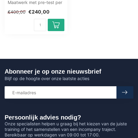
Maatwerk met pre-test per
app. Excel, Word,
€240,00
€400,00
PowerPoint ...
Abonneer je op onze nieuwsbrief
Blijf op de hoogte over onze laatste acties
Persoonlijk advies nodig?
Onze specialisten helpen u graag bij het kiezen van de juiste
training of het samenstellen van een incompany traject.
Bereikbaar op werkdagen van 09:00 tot 17:00.