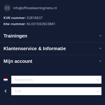
info@officeelearningmenu.nl
KVK nummer:
52818837
btw-nummer:
NL001592903B61
Trainingen
Klantenservice & Informatie
Mijn account
€