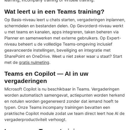
Wat leert u in een Teams training?
Op Basis-niveau leert u chats starten, vergaderingen inplannen,
schermdelen en bestanden delen. Op Gevorderd-niveau werkt
u met teams en kanalen, apps integreren, taken beheren via
Planner en samenwerken met externe gebruikers. Op Expert-
niveau beheert u de vollledige Teams-omgeving inclusief
geavanceerde instellingen, beveiliging en integratie met
SharePoint en OneDrive. Weet u niet zeker waar u staat? Start
met de
gratis nulmeting
.
Teams en Copilot — AI in uw
vergaderingen
Microsoft Copilot is nu beschikbaar in Teams. Vergaderingen
worden automatisch samengevat, actiepunten worden herkend
en notulen worden gegenereerd zonder dat iemand hoeft te
typen. Onze Teams incompany trainingen bevatten een
praktische Copilot module zodat uw team direct leert hoe AI de
vergaderproductiviteit verhoogt.