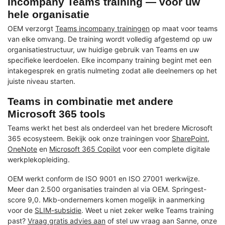
Incompany Teams training — voor uw
hele organisatie
OEM verzorgt
Teams incompany trainingen
op maat voor teams
van elke omvang. De training wordt volledig afgestemd op uw
organisatiestructuur, uw huidige gebruik van Teams en uw
specifieke leerdoelen. Elke incompany training begint met een
intakegesprek en gratis nulmeting zodat alle deelnemers op het
juiste niveau starten.
Teams in combinatie met andere
Microsoft 365 tools
Teams werkt het best als onderdeel van het bredere Microsoft
365 ecosysteem. Bekijk ook onze trainingen voor
SharePoint
,
OneNote
en
Microsoft 365 Copilot
voor een complete digitale
werkplekopleiding.
OEM werkt conform de ISO 9001 en ISO 27001 werkwijze.
Meer dan 2.500 organisaties trainden al via OEM. Springest-
score 9,0. Mkb-ondernemers komen mogelijk in aanmerking
voor de
SLIM-subsidie
. Weet u niet zeker welke Teams training
past?
Vraag gratis advies aan
of stel uw vraag aan Sanne, onze