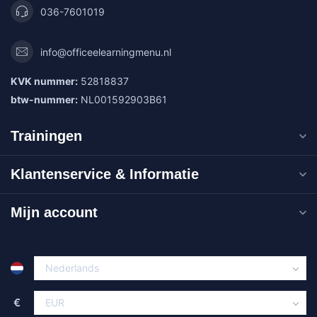
036-7601019
info@officeelearningmenu.nl
KVK nummer:
52818837
btw-nummer:
NL001592903B61
Trainingen
Klantenservice & Informatie
Mijn account
€