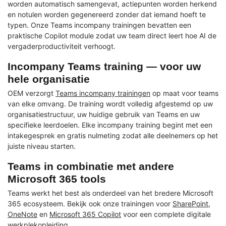
worden automatisch samengevat, actiepunten worden herkend
en notulen worden gegenereerd zonder dat iemand hoeft te
typen. Onze Teams incompany trainingen bevatten een
praktische Copilot module zodat uw team direct leert hoe AI de
vergaderproductiviteit verhoogt.
Incompany Teams training — voor uw
hele organisatie
OEM verzorgt
Teams incompany trainingen
op maat voor teams
van elke omvang. De training wordt volledig afgestemd op uw
organisatiestructuur, uw huidige gebruik van Teams en uw
specifieke leerdoelen. Elke incompany training begint met een
intakegesprek en gratis nulmeting zodat alle deelnemers op het
juiste niveau starten.
Teams in combinatie met andere
Microsoft 365 tools
Teams werkt het best als onderdeel van het bredere Microsoft
365 ecosysteem. Bekijk ook onze trainingen voor
SharePoint
,
OneNote
en
Microsoft 365 Copilot
voor een complete digitale
werkplekopleiding.