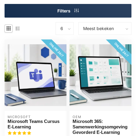
Filters
ONLINE 24/7
ONLINE 24/7
MICROSOFT
OEM
Microsoft Teams Cursus
Microsoft 365:
E-Learning
Samenwerkingsomgeving
Gevorderd E-Learning