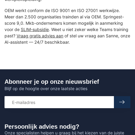
OEM werkt conform de ISO 9001 en ISO 27001 werkwijze.
Meer dan 2.500 organisaties trainden al via OEM. Springest-
score 9,0. Mkb-ondernemers komen mogelijk in aanmerking
voor de
SLIM-subsidie
. Weet u niet zeker welke Teams training
past?
Vraag gratis advies aan
of stel uw vraag aan Sanne, onze
AI-assistent — 24/7 beschikbaar.
Abonneer je op onze nieuwsbrief
Blijf op de hoogte over onze laatste acties
Persoonlijk advies nodig?
Onze specialisten helpen u graag bij het kiezen van de juiste