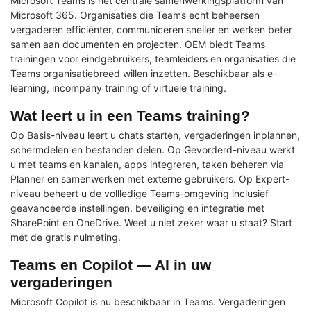
Microsoft Teams is het centrale samenwerkingsplatform van
Microsoft 365. Organisaties die Teams echt beheersen
vergaderen efficiënter, communiceren sneller en werken beter
samen aan documenten en projecten. OEM biedt Teams
trainingen voor eindgebruikers, teamleiders en organisaties die
Teams organisatiebreed willen inzetten. Beschikbaar als e-
learning, incompany training of virtuele training.
Wat leert u in een Teams training?
Op Basis-niveau leert u chats starten, vergaderingen inplannen,
schermdelen en bestanden delen. Op Gevorderd-niveau werkt
u met teams en kanalen, apps integreren, taken beheren via
Planner en samenwerken met externe gebruikers. Op Expert-
niveau beheert u de vollledige Teams-omgeving inclusief
geavanceerde instellingen, beveiliging en integratie met
SharePoint en OneDrive. Weet u niet zeker waar u staat? Start
met de
gratis nulmeting
.
Teams en Copilot — AI in uw
vergaderingen
Microsoft Copilot is nu beschikbaar in Teams. Vergaderingen