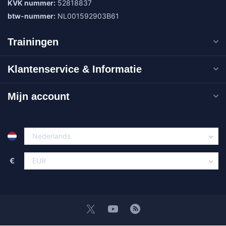
KVK nummer:
52818837
btw-nummer:
NL001592903B61
Trainingen
Klantenservice & Informatie
Mijn account
€