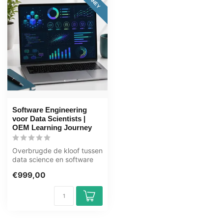
Software Engineering
voor Data Scientists |
OEM Learning Journey
Overbrugde de kloof tussen
data science en software
engineering in dit leertraje...
€999,00