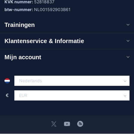
KVK nummer:
52818837
btw-nummer:
NL001592903B61
Trainingen
Klantenservice & Informatie
Mijn account
€