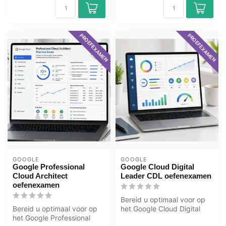
PROEFEXAMEN
PROEFEXAMEN
GOOGLE
GOOGLE
Google Professional
Google Cloud Digital
Cloud Architect
Leader CDL oefenexamen
oefenexamen
Bereid u optimaal voor op
Bereid u optimaal voor op
het Google Cloud Digital
het Google Professional
Leader CDL examen met