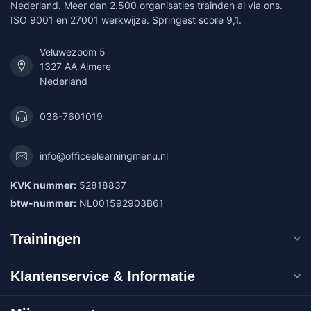
Nederland. Meer dan 2.500 organisaties trainden al via ons.
ISO 9001 en 27001 werkwijze. Springest score 9,1.
Veluwezoom 5
1327 AA Almere
Nederland
036-7601019
info@officeelearningmenu.nl
KVK nummer:
52818837
btw-nummer:
NL001592903B61
Trainingen
Klantenservice & Informatie