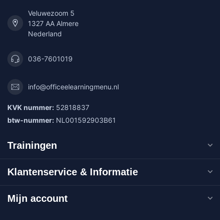
Veluwezoom 5
1327 AA Almere
Nederland
036-7601019
info@officeelearningmenu.nl
KVK nummer:
52818837
btw-nummer:
NL001592903B61
Trainingen
Klantenservice & Informatie
Mijn account