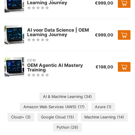
Learning Journey
€999,00
AI voor Data Science | OEM
Learning Journey
€999,00
OEM
OEM Agentic AI Mastery
€198,00
Training
AI & Machine Learning
(34)
Amazon Web Services (AWS)
(17)
Azure
(1)
Cloud+
(3)
Google Cloud
(15)
Machine Learning
(14)
Python
(26)