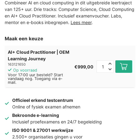
Combineer AI en cloud computing in dit uitgebreide leertraject
van 125+ uur. Drie tracks: Computer Science, Cloud Computing
en AI+ Cloud Practitioner. Inclusief examenvoucher. Labs,
mentor en e-books inbegrepen.
Lees meer
.
Maak een keuze
AI+ Cloud Practitioner | OEM
Learning Journey
163121650
€999,00
Op voorraad
Voor 17:00 uur besteld? Start
vandaag nog. Toegang via e-
mail.
Officieel erkend testcentrum
Online of fysiek examen afnemen
Bekroonde e-learning
Inclusief proefexamens en 24/7 begeleiding
ISO 9001 & 27001 werkwijze
2.500+ organisaties gingen u voor