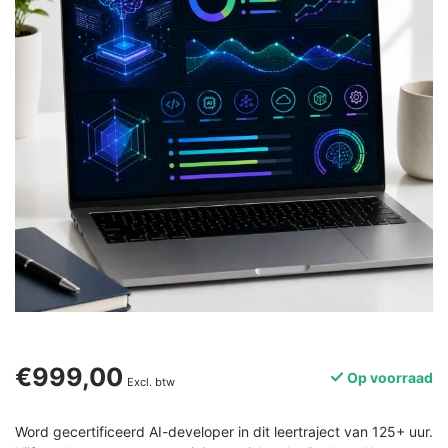
€999,00
Op voorraad
Excl. btw
Word gecertificeerd AI-developer in dit leertraject van 125+ uur.