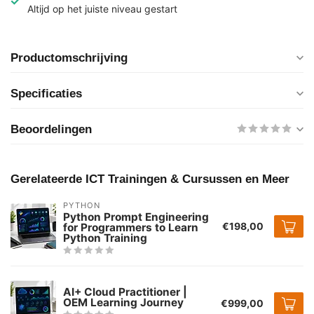
Altijd op het juiste niveau gestart
Productomschrijving
Specificaties
Beoordelingen
Gerelateerde ICT Trainingen & Cursussen en Meer
PYTHON
Python Prompt Engineering
€198,00
for Programmers to Learn
Python Training
AI+ Cloud Practitioner |
OEM Learning Journey
€999,00