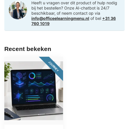
Heeft u vragen over dit product of hulp nodig
bij het bestellen? Onze AI-chatbot is 24/7
beschikbaar, of neem contact op via
info@officeelearningmenu.nl
of bel
+31 36
760 1019
Recent bekeken
JOURNEY