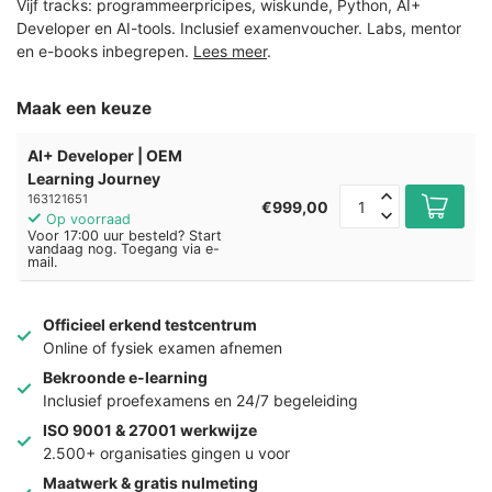
Vijf tracks: programmeerpricipes, wiskunde, Python, AI+
Developer en AI-tools. Inclusief examenvoucher. Labs, mentor
en e-books inbegrepen.
Lees meer
.
Maak een keuze
AI+ Developer | OEM
Learning Journey
163121651
€999,00
Op voorraad
Voor 17:00 uur besteld? Start
vandaag nog. Toegang via e-
mail.
Officieel erkend testcentrum
Online of fysiek examen afnemen
Bekroonde e-learning
Inclusief proefexamens en 24/7 begeleiding
ISO 9001 & 27001 werkwijze
2.500+ organisaties gingen u voor
Maatwerk & gratis nulmeting