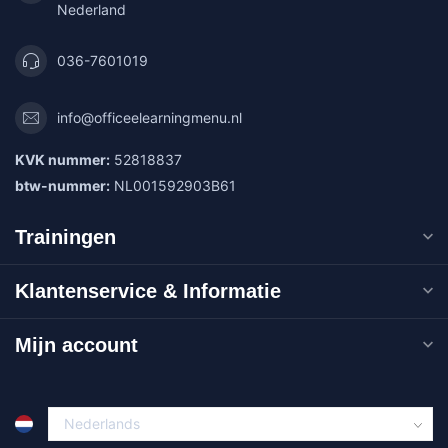
Nederland
036-7601019
info@officeelearningmenu.nl
KVK nummer:
52818837
btw-nummer:
NL001592903B61
Trainingen
Klantenservice & Informatie
Mijn account