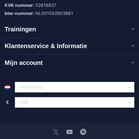
KVK nummer:
52818837
btw-nummer:
NL001592903B61
Trainingen
Klantenservice & Informatie
Mijn account
€