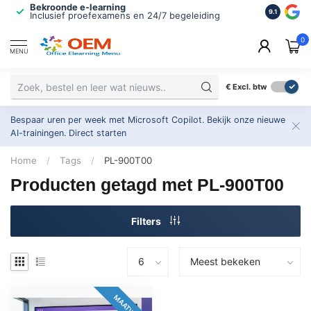
Bekroonde e-learning
ISO 9001 
9.1
Inclusief proefexamens en 24/7 begeleiding
2.500+ or
0
MENU
€
Excl. btw
Bespaar uren per week met Microsoft Copilot. Bekijk onze nieuwe
AI-trainingen.
Direct starten
Home
/
Tags
/
PL-900T00
Producten getagd met PL-900T00
Filters
MAATWERK