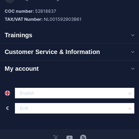
COC number:
52818837
TAX/VAT Number:
NL001592903B61
Trainings
Customer Service & Information
My account
€