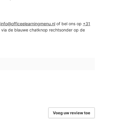
r
info@officeelearningmenu.nl
of bel ons op
+31
d via de blauwe chatknop rechtsonder op de
Voeg uw review toe