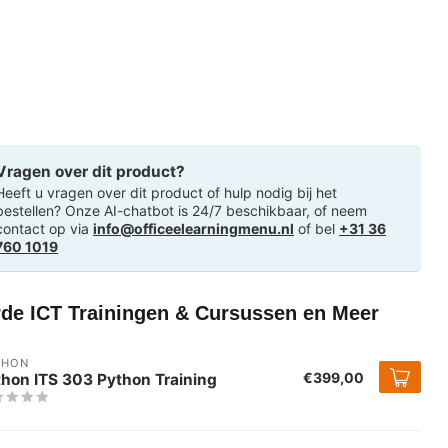
Vragen over dit product?
Heeft u vragen over dit product of hulp nodig bij het
bestellen? Onze AI-chatbot is 24/7 beschikbaar, of neem
contact op via
info@officeelearningmenu.nl
of bel
+31 36
760 1019
rde ICT Trainingen & Cursussen en Meer
THON
€399,00
thon ITS 303 Python Training