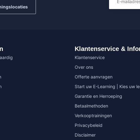
ningslocaties
n
Klantenservice & Info
vaardig
Klantenservice
Over ons
n
Offerte aanvragen
n
Start uw E-Learning | Kies uw le
Garantie en Herroeping
Betaalmethoden
Verkooptrainingen
Privacybeleid
Disclaimer