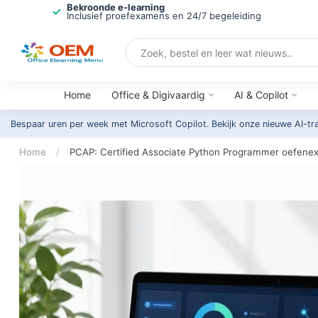
Bekroonde e-learning
Inclusief proefexamens en 24/7 begeleiding
Home
Office & Digivaardig
AI & Copilot
Bespaar uren per week met Microsoft Copilot. Bekijk onze nieuwe AI-tr
Home
/
PCAP: Certified Associate Python Programmer oefen