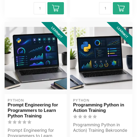
LEARNKIT
LEARNKIT
PYTHON
PYTHON
Prompt Engineering for
Programming Python in
Programmers to Learn
Action Training
Python Training
Programming Python in
Prompt Engineering for
Action) Training Bekroonde
Programmers to Learn
E-Learning cursus