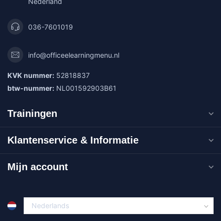
Nederland
036-7601019
info@officeelearningmenu.nl
KVK nummer:
52818837
btw-nummer:
NL001592903B61
Trainingen
Klantenservice & Informatie
Mijn account