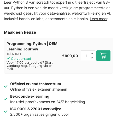
Leer Python 3 van scratch tot expert in dit leertraject van 83+
uur. Python is een van de meest veelzijdige programmeertalen,
wereldwijd gebruikt voor data-analyse, webontwikkeling en AI.
Inclusief hands-on labs, assessments en e-books.
Lees meer
.
Maak een keuze
Programming: Python | OEM
Learning Journey
163121661
€999,00
Op voorraad
Voor 17:00 uur besteld? Start
vandaag nog. Toegang via e-
mail.
Officieel erkend testcentrum
Online of fysiek examen afnemen
Bekroonde e-learning
Inclusief proefexamens en 24/7 begeleiding
ISO 9001 & 27001 werkwijze
2.500+ organisaties gingen u voor