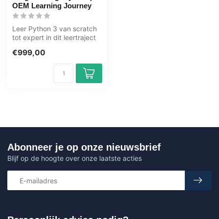
OEM Learning Journey
Leer Python 3 van scratch
tot expert in dit leertraject
van 83+ uur. Python is e...
€999,00
Abonneer je op onze nieuwsbrief
Blijf op de hoogte over onze laatste acties