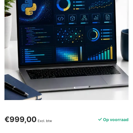
€999,00
Op voorraad
Excl. btw