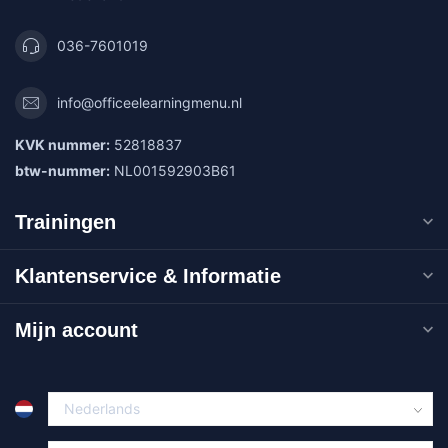
036-7601019
info@officeelearningmenu.nl
KVK nummer:
52818837
btw-nummer:
NL001592903B61
Trainingen
Klantenservice & Informatie
Mijn account