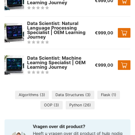
€999,00
Learning Journey
Data Scientist: Natural
Language Processing
Specialist | OEM Learning
€999,00
Journey
Data Scientist: Machine
Learning Specialist | OEM
€999,00
Learning Journey
Algorithms
(3)
Data Structures
(3)
Flask
(1)
OOP
(3)
Python
(26)
Vragen over dit product?
Heeft u vragen over dit product of hulp nodig