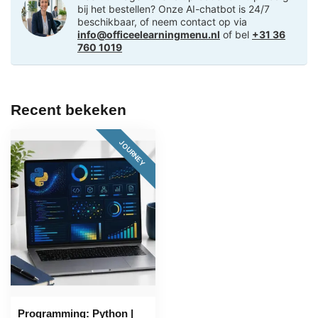
bij het bestellen? Onze AI-chatbot is 24/7
beschikbaar, of neem contact op via
info@officeelearningmenu.nl
of bel
+31 36
760 1019
Recent bekeken
JOURNEY
Programming: Python |