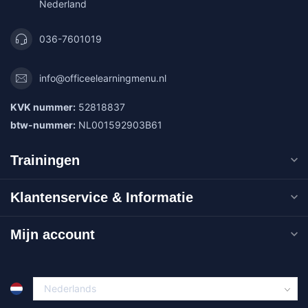
Nederland
036-7601019
info@officeelearningmenu.nl
KVK nummer:
52818837
btw-nummer:
NL001592903B61
Trainingen
Klantenservice & Informatie
Mijn account