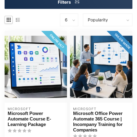
Filters
TAILOR-MADE
ONLINE 24/7
MICROSOFT
MICROSOFT
Microsoft Power
Microsoft Office Power
Automate Course E-
Automate 365 Course |
Learning Package
Incompany Training for
Companies