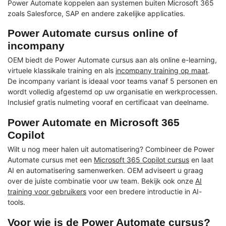
Power Automate koppelen aan systemen buiten Microsoft 365
zoals Salesforce, SAP en andere zakelijke applicaties.
Power Automate cursus online of
incompany
OEM biedt de Power Automate cursus aan als online e-learning,
virtuele klassikale training en als
incompany training op maat
.
De incompany variant is ideaal voor teams vanaf 5 personen en
wordt volledig afgestemd op uw organisatie en werkprocessen.
Inclusief gratis nulmeting vooraf en certificaat van deelname.
Power Automate en Microsoft 365
Copilot
Wilt u nog meer halen uit automatisering? Combineer de Power
Automate cursus met een
Microsoft 365 Copilot cursus
en laat
AI en automatisering samenwerken. OEM adviseert u graag
over de juiste combinatie voor uw team. Bekijk ook onze
AI
training voor gebruikers
voor een bredere introductie in AI-
tools.
Voor wie is de Power Automate cursus?