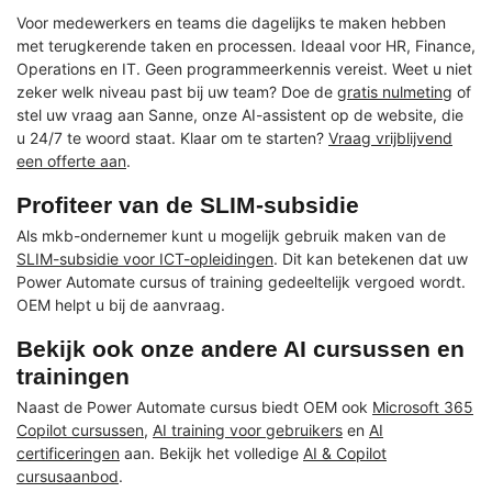
Voor medewerkers en teams die dagelijks te maken hebben
met terugkerende taken en processen. Ideaal voor HR, Finance,
Operations en IT. Geen programmeerkennis vereist. Weet u niet
zeker welk niveau past bij uw team? Doe de
gratis nulmeting
of
stel uw vraag aan Sanne, onze AI-assistent op de website, die
u 24/7 te woord staat. Klaar om te starten?
Vraag vrijblijvend
een offerte aan
.
Profiteer van de SLIM-subsidie
Als mkb-ondernemer kunt u mogelijk gebruik maken van de
SLIM-subsidie voor ICT-opleidingen
. Dit kan betekenen dat uw
Power Automate cursus of training gedeeltelijk vergoed wordt.
OEM helpt u bij de aanvraag.
Bekijk ook onze andere AI cursussen en
trainingen
Naast de Power Automate cursus biedt OEM ook
Microsoft 365
Copilot cursussen
,
AI training voor gebruikers
en
AI
certificeringen
aan. Bekijk het volledige
AI & Copilot
cursusaanbod
.