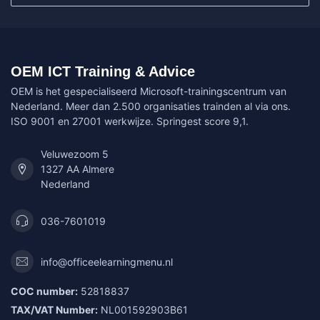
OEM ICT Training & Advice
OEM is het gespecialiseerd Microsoft-trainingscentrum van
Nederland. Meer dan 2.500 organisaties trainden al via ons.
ISO 9001 en 27001 werkwijze. Springest score 9,1.
Veluwezoom 5
1327 AA Almere
Nederland
036-7601019
info@officeelearningmenu.nl
COC number:
52818837
TAX/VAT Number:
NL001592903B61