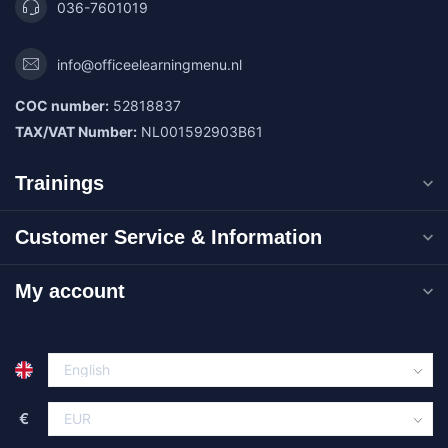
036-7601019
info@officeelearningmenu.nl
COC number:
52818837
TAX/VAT Number:
NL001592903B61
Trainings
Customer Service & Information
My account
€