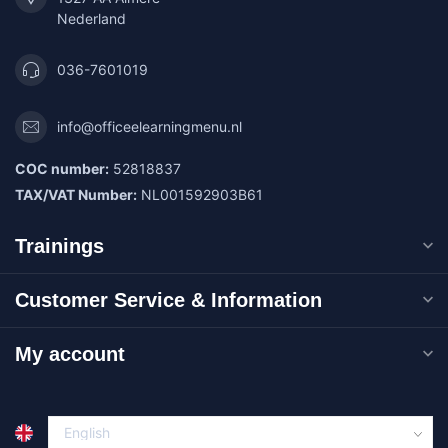
Nederland
036-7601019
info@officeelearningmenu.nl
COC number:
52818837
TAX/VAT Number:
NL001592903B61
Trainings
Customer Service & Information
My account