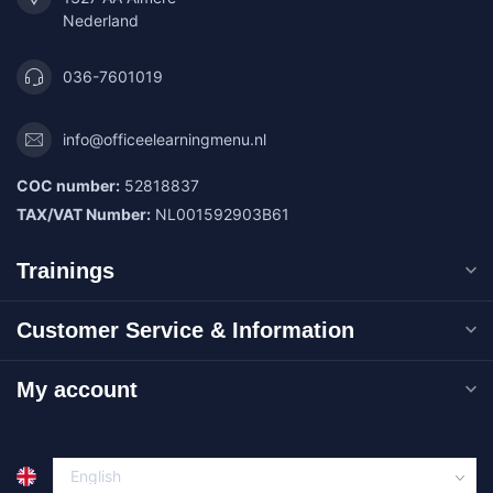
Nederland
036-7601019
info@officeelearningmenu.nl
COC number:
52818837
TAX/VAT Number:
NL001592903B61
Trainings
Customer Service & Information
My account