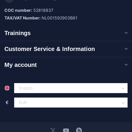
COC number:
52818837
TAX/VAT Number:
NL001592903B61
Trainings
Customer Service & Information
My account
€