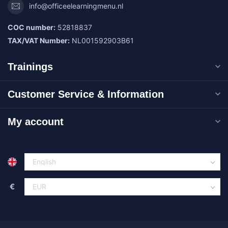
info@officeelearningmenu.nl
COC number:
52818837
TAX/VAT Number:
NL001592903B61
Trainings
Customer Service & Information
My account
€