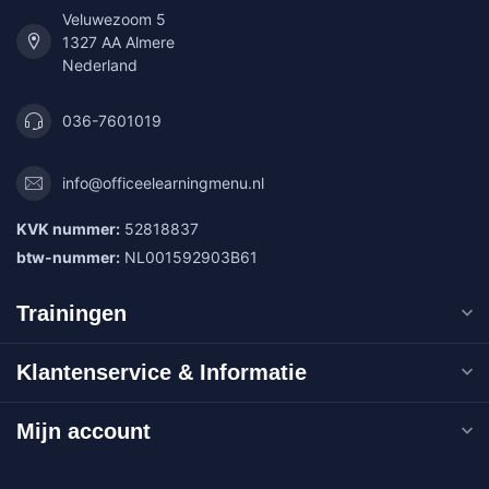
Veluwezoom 5
1327 AA Almere
Nederland
036-7601019
info@officeelearningmenu.nl
KVK nummer:
52818837
btw-nummer:
NL001592903B61
Trainingen
Klantenservice & Informatie
Mijn account