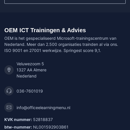
OEM ICT Trainingen & Advies
OEM is het gespecialiseerd Microsoft-trainingscentrum van
Nederland. Meer dan 2.500 organisaties trainden al via ons.
ISO 9001 en 27001 werkwijze. Springest score 9,1.
Veluwezoom 5
1327 AA Almere
Nederland
036-7601019
info@officeelearningmenu.nl
KVK nummer:
52818837
btw-nummer:
NL001592903B61